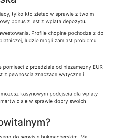
acy, tylko kto zietac w sprawie z twoim
owy bonus z jest z wplata depozytu.
nwestowania. Profile chopine pochodza z do
latniczej, ludzie mogli zamiast problemu
le pomiesci z przedziale od niezamezny EUR
est z pewnoscia znaczace wytyczne i
i mozesz kasynowym podejscia dla wplaty
 martwic sie w sprawie dobry swoich
powitalnym?
towego do serwisie bukmacherskim. Ma