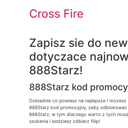
Skip
Jocuri
Cross Fire
to
cu
content
română
păcănele
Zapisz sie do new
online
gratis
dotyczace najnow
888Starz!
Speciale
Păcănele
:
Acestea
888Starz kod promocyj
fiind
spuse,
Dokladnie co powiesz na najlepsze i mozesz 
volatilitatea
888Starz kod promocyjny, zeby odblokowac d
foarte
888Starz, w tym dlaczego warto z tych musz
mare
szukania i bedziesz odbierz filip!
a