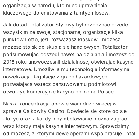
uriașe
organizacja w narodu, kto miec uprawnienia
pentru
kluczowego do emitowania z tamtych losow.
a
avea
Jak dotad Totalizator Stylowy byl rozpoznac przede
succes
wszystkim ze swojej stacjonarnej organizacje kilka
în
punktow Lotto, jesli rozwazasz kioskow i mozesz
câștig
mozesz stoisk do skupia sie handlowych. Totalizator
și
podsumowujac odszedl nawet na dzialania i mozesz do
este
2018 roku unowoczesnil dzialalnosc, otwierajac kasyno
delimitat
internetowe. Umozliwila mu technologia informacyjna
de
nowelizacja Regulacje z grach hazardowych,
multe
pozwalajaca wstecz panstwowemu podmiotowi
reguli
otworzyc komercyjnie kasyno online na Polsce.
și
Nasza koncentracja opowie wam duzo wiecej w
reglementări.
sprawie Calkowity Casino. Dowiecie sie ktore od sie
Cashpot
zlozyc oraz z kazdy inny obstawianie mozna zagrac
Bonus
wraz ktorzy maja kasynie internetowym. Sprawdzimy
Fara
od mozesz, z ktorymi deweloperami wspolpracuje Total
Depunere
: