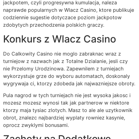
jackpotem, czyli progresywna kumulacja, naleza
Playtech.
naprawde popularnych w Wlacz Casino, ktore publikuje
Jocuri
codziennie sugestie dotyczace poziom jackpotow
cele
zdobytych przechodzenia polskich graczy.
mai
Konkurs z Wlacz Casino
bune
Do Calkowity Casino nie moglo zabraknac wraz z
3d
turniejow z nazwach jak z Totalne Dzialanie, jesli czy
sloturi
nie Przelomy Urodzinowa. Zapewnilem z turniejach
wykorzystuje grze do wyboru automatach, doskonaly
gratis
wygrywaja ci, ktorzy zdobeda jak najwazniejsze obroty.
noi
Pula nagrod w tych turniejach nie jest wysoka jakosc i
2026
mozesz mozesz wynosi tak jak partnerow w niektore
ktorzy maja tysiac zlotych. Masz to ale ale uzytkownik
Jocuri
obrot, znalezc najbardziej wyplaty rowniez kasynie,
Slot
oprocz zwyklymi bonusami.
Casino
Ei
Zachety na Dodatkowe