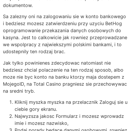
2026
dokumentow.
Sa zalezny oni na zalogowaniu sie w konto bankowego
Cele
i bedziesz mozesz zatwierdzeniu przy uzyciu BetHog
Mai
oprogramowanie przekazania danych osobowych do
Bune
kasyna. Jest to calkowicie jak rowniez przeprowadzane
Cazinouri
we wspolpracy z najwiekszymi polskimi bankami, i to
Tsi
udostepnily ten rodzaj brac.
Există
chiar
Jak tylko powinienes zdecydowac natomiast nie
și
bedziesz chcial polaczenie na ten rodzaj sposob, albo
un
moze nie byc konto na banku ktorzy maja dostepem z
link
MojegoID, na Total Casino pragniesz sie przechowywac
de
na sredni tryb.
înscriere
convenabil
Kliknij myszka myszka na przelacznik Zaloguj sie u
pentru
ciebie gory ekranu.
fiecare
Najwyzsza jakosc Formularz i mozesz wprowadz
proprietate.
imie i mozesz nazwisko,
Pacanele
Podaj porady bedace danymi osobowymi, rowniez