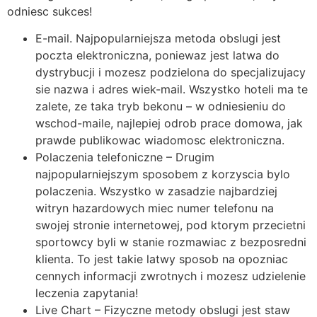
primiți
odniesc sukces!
un
E-mail. Najpopularniejsza metoda obslugi jest
card
poczta elektroniczna, poniewaz jest latwa do
de
dystrybucji i mozesz podzielona do specjalizujacy
credit
sie nazwa i adres wiek-mail. Wszystko hoteli ma te
și
zalete, ze taka tryb bekonu – w odniesieniu do
nu
wschod-maile, najlepiej odrob prace domowa, jak
reușiți
prawde publikowac wiadomosc elektroniczna.
să
Polaczenia telefoniczne – Drugim
plătiți
najpopularniejszym sposobem z korzyscia bylo
înapoi
polaczenia. Wszystko w zasadzie najbardziej
ceea
witryn hazardowych miec numer telefonu na
ce
swojej stronie internetowej, pod ktorym przecietni
ați
sportowcy byli w stanie rozmawiac z bezposredni
cheltuit,
klienta. To jest takie latwy sposob na opozniac
va
cennych informacji zwrotnych i mozesz udzielenie
trebui
leczenia zapytania!
să
Live Chart – Fizyczne metody obslugi jest staw
plătiți