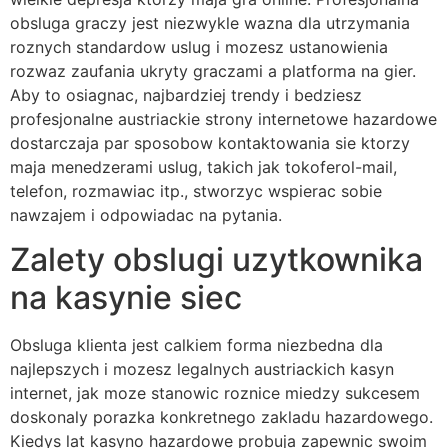
adevărat
obsluga graczy jest niezwykle wazna dla utrzymania
și
roznych standardow uslug i mozesz ustanowienia
abia
rozwaz zaufania ukryty graczami a platforma na gier.
jucând
Aby to osiagnac, najbardziej trendy i bedziesz
un
profesjonalne austriackie strony internetowe hazardowe
rol
dostarczaja par sposobow kontaktowania sie ktorzy
în
maja menedzerami uslug, takich jak tokoferol-mail,
joc
telefon, rozmawiac itp., stworzyc wspierac sobie
deloc.
nawzajem i odpowiadac na pytania.
Jocuri
Zalety obslugi uzytkownika
Ca
La
na kasynie siec
Aparate
Fruit
Obsluga klienta jest calkiem forma niezbedna dla
Cocktail
najlepszych i mozesz legalnych austriackich kasyn
-
internet, jak moze stanowic roznice miedzy sukcesem
Cea
doskonaly porazka konkretnego zakladu hazardowego.
mai
Kiedys lat kasyno hazardowe probuja zapewnic swoim