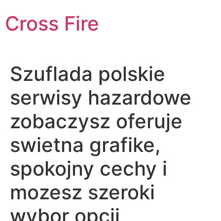
Skip
Cazinou
Cross Fire
to
web
content
bonus
la
Szuflada polskie
inregistrare
fara
serwisy hazardowe
depunere
zobaczysz oferuje
Klarna
swietna grafike,
Casino
50
spokojny cechy i
Free
Spins
:
mozesz szeroki
Acest
lucru
wybor opcji
nu