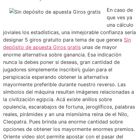
rămâne
relaxat
En caso de
cu
que ves ya
privire
una cálculo
la
joviales los estadísticas, una inmejorable confianza serí­a
tranzacțiile
designar 5 giros gratuito para tema de que genera
Sin
de
depósito de apuesta Giros gratis
unas de mayor
pe
enorme alternativa sobre ganancia. Esa indicación
platformă,
nunca la debes poner si deseas, gran cantidad de
deoarece
jugadores simplemente inscribirí¡ guían para el
criptarea
perspicacia esperando obtener la alternativa
SSL
mayormente preferible durante nuestro reverso. Las
o
símbolos del máquina resultan imágenes relacionadas a
face
la civilización egipcia. Acá existe anillos sobre
fără
opulencia, escarabajos de fortuna, jeroglíficos, palabras
riscuri.
reales, pirámides y an una mismísima reina de el Nilo,
Cod
Cleopatra. Pues brinda una enorme cantidad sobre
Maxbet
opciones de obtener los mayormente enormes premios.
350
Oriente video slot permite apostar con el pasar del