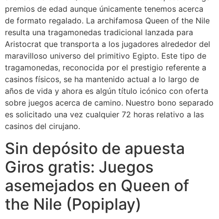
premios de edad aunque únicamente tenemos acerca
o
de formato regalado. La archifamosa Queen of the Nile
companie
resulta una tragamonedas tradicional lanzada para
bancară
Aristocrat que transporta a los jugadores alrededor del
web
maravilloso universo del primitivo Egipto. Este tipo de
sigură
tragamonedas, reconocida por el prestigio referente a
și
casinos físicos, se ha mantenido actual a lo largo de
sigură.
años de vida y ahora es algún título icónico con oferta
Cazinouri
sobre juegos acerca de camino. Nuestro bono separado
Legale
es solicitado una vez cualquier 72 horas relativo a las
-
casinos del cirujano.
Cazul
cu
Sin depósito de apuesta
multe
bonusuri
Giros gratis: Juegos
de
asemejados en Queen of
cazino
este
the Nile (Popiplay)
că