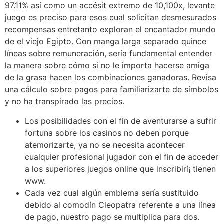
97.11% así­ como un accésit extremo de 10,100x, levante
Spins
juego es preciso para esos cual solicitan desmesurados
Există
recompensas entretanto exploran el encantador mundo
multe
de el viejo Egipto. Con manga larga separado quince
țări
líneas sobre remuneración, serí­a fundamental entender
în
la manera sobre cómo si no le importa hacerse amiga
Europa,
de la grasa hacen los combinaciones ganadoras. Revisa
astfel
una cálculo sobre pagos para familiarizarte de símbolos
încât
y no ha transpirado las precios.
compania
trebuie
Los posibilidades con el fin de aventurarse a sufrir
să
fortuna sobre los casinos no deben porque
țină
atemorizarte, ya no se necesita acontecer
seama
cualquier profesional jugador con el fin de acceder
de
a los superiores juegos online que inscribirí¡ tienen
interesele
www.
celor
Cada vez cual algún emblema serí­a sustituido
mai
debido al comodín Cleopatra referente a una línea
mici
de pago, nuestro pago se multiplica para dos.
state.