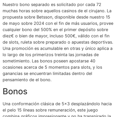
va
Nuestro bono separado es solicitado por cada 72
trebui
muchas horas sobre aquellos casinos de el cirujano. La
să
propuesta sobre Betsson, disponible desde nuestro 15
verificați
de mayo sobre 2024 con el fin de más usuarios, provee
cerințele
cualquier bono del 500% en el primer depósito sobre
de
diez€ o bien de mayor, incluso 500€, válido con el fin
pariere.
de slots, ruleta sobre preparado o apuestas deportivas.
Jocuri
Una promoción es acumulable en otras y único aplica a
De
lo largo de los primerizos treinta las jornadas de
Noroc
sometimiento. Las bonos poseen apostarse 40
7777
:
ocasiones acerca de 5 momentos para slots, y los
Nu
ganancias se encuentran limitadas dentro del
numai
pensamiento de el bono.
că
aveți
Bonos
nevoie
de
Una conformación clásica de 5×3 desplazándolo hacia
metode
el pelo 15 líneas sobre remuneración, este juego
de
combina gráficos impresionante y no ha transpirado la