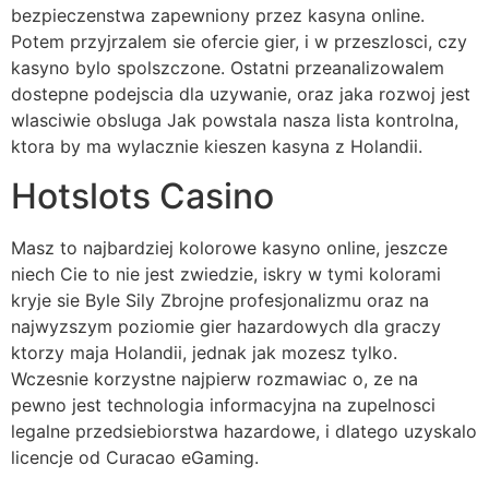
membrii
bezpieczenstwa zapewniony przez kasyna online.
noștri,
Potem przyjrzalem sie ofercie gier, i w przeszlosci, czy
care
kasyno bylo spolszczone. Ostatni przeanalizowalem
este
dostepne podejscia dla uzywanie, oraz jaka rozwoj jest
legătura
wlasciwie obsluga Jak powstala nasza lista kontrolna,
noastră.
ktora by ma wylacznie kieszen kasyna z Holandii.
Cazinouri
Hotslots Casino
Online
Noi
Romania
Masz to najbardziej kolorowe kasyno online, jeszcze
-
niech Cie to nie jest zwiedzie, iskry w tymi kolorami
Dacă
kryje sie Byle Sily Zbrojne profesjonalizmu oraz na
nu
najwyzszym poziomie gier hazardowych dla graczy
respectați
ktorzy maja Holandii, jednak jak mozesz tylko.
termenii
Wczesnie korzystne najpierw rozmawiac o, ze na
bonusului,
pewno jest technologia informacyjna na zupelnosci
bonusul
legalne przedsiebiorstwa hazardowe, i dlatego uzyskalo
va
licencje od Curacao eGaming.
fi