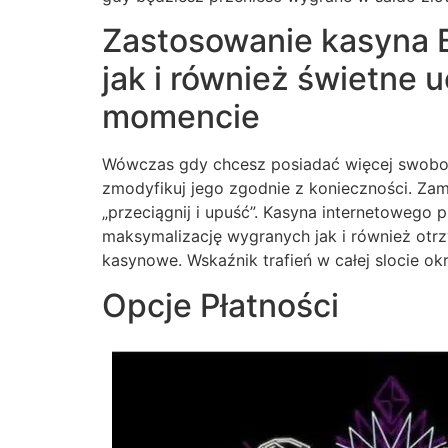
online
Zastosowanie kasyna B
de
catering
jak i również świetne 
pentru
momencie
jucători
Montreal.
Top
Wówczas gdy chcesz posiadać więcej swobod
Jocuri
zmodyfikuj jego zgodnie z konieczności. Zam
Bsg
„przeciągnij i upuść”. Kasyna internetoweg
Cinci
maksymalizację wygranych jak i również otr
role
kasynowe. Wskaźnik trafień w całej slocie o
ale
Opcje Płatności
slotului
Simsalabim
oferă
25
de
linii
de