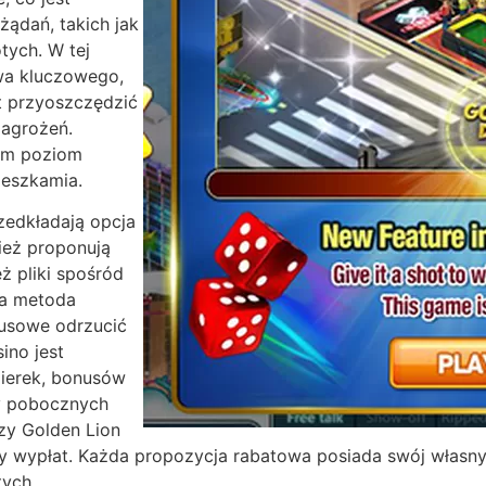
ądań, takich jak
tych. W tej
wa kluczowego,
t przyoszczędzić
zagrożeń.
em poziom
ieszkamia.
zedkładają opcja
ież proponują
ż pliki spośród
ta metoda
usowe odrzucić
ino jest
ierek, bonusów
zy pobocznych
zy Golden Lion
ty wypłat. Każda propozycja rabatowa posiada swój własny 
tych.