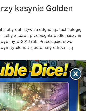
 przy kasynie Golden
u, aby definitywnie odgadnąć technologię
y, ażeby zabawa przebiegała wedle naszymi
ż wydany w 2016 rok. Przedsiębiorstwo
rowym tytułom. Jej automaty odróżniają