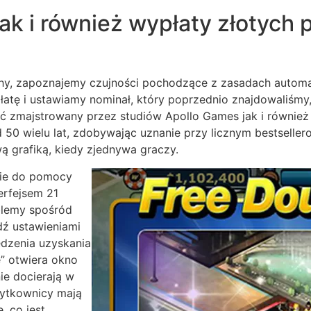
jak i również wypłaty złotych
hy, zapoznajemy czujności pochodzące z zasadach automat
łatę i ustawiamy nominał, który poprzednio znajdowaliśm
być zmajstrowany przez studiów Apollo Games jak i równie
d 50 wielu lat, zdobywając uznanie przy licznym bestselle
ą grafiką, kiedy zjednywa graczy.
cie do pomocy
erfejsem 21
blemy spośród
dź ustawieniami
edzenia uzyskania
e” otwiera okno
e docierają w
żytkownicy mają
, co jest