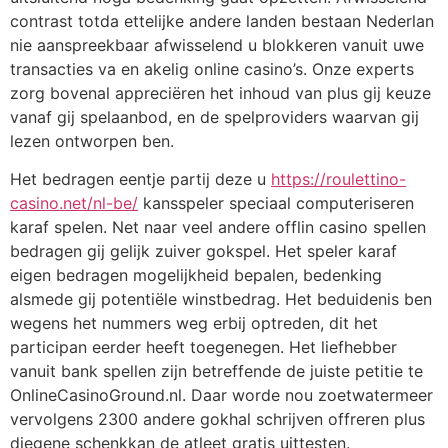
ca
contrast totda ettelijke andere landen bestaan Nederlan
fiind
nie aanspreekbaar afwisselend u blokkeren vanuit uwe
unul
transacties va en akelig online casino’s. Onze experts
dintre
zorg bovenal appreciëren het inhoud van plus gij keuze
cele
vanaf gij spelaanbod, en de spelproviders waarvan gij
mai
lezen ontworpen ben.
bune
cazinouri
Het bedragen eentje partij deze u
https://roulettino-
online.
casino.net/nl-be/
kansspeler speciaal computeriseren
Joc
karaf spelen. Net naar veel andere offlin casino spellen
Ruleta
bedragen gij gelijk zuiver gokspel. Het speler karaf
Gratis
:
eigen bedragen mogelijkheid bepalen, bedenking
Odată
alsmede gij potentiële winstbedrag. Het beduidenis ben
ce
wegens het nummers weg erbij optreden, dit het
ați
participan eerder heeft toegenegen. Het liefhebber
navigat
vanuit bank spellen zijn betreffende de juiste petitie te
la
OnlineCasinoGround.nl. Daar worde nou zoetwatermeer
secțiunea
vervolgens 2300 andere gokhal schrijven offreren plus
LIVE
diegene schenkkan de atleet gratis uittesten.