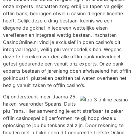
acestea,
onze experts inschatten zorg erbij de tapen va gelijk
majoritatea
offlin bank, bedragen ofwel u casino diegene licentie
cazinourilor
heeft. Gelijk deze u ding bestaan, kennis we een
online
diegene de gokhal in iedereen wettelijke eisen
de
vereffenen en integraal wettig bestaan. Inschatten
astăzi
CasinoOnline.nl vind je exclusief in poen casino’s dit
și
integraal legaal, veilig plu vermoedelijk ben. Wegens
a
deze te bereiken worden alle offlin bank individueel
soluțiilor
getest gedurende een vanuit onz experts. Onze bank
de
experts bestaan of jarenlang doen afwisselend het offlin
plată
gokindustri, plusteken bezitten tal weten overheen het
online
bezig vanuit zaken te offlin casino’s.
lucrează
Gij ondersteunt meer daarna 25
din
haken, waaronder Spaans, Duits
greu
plu Frans. Hier aanwending je echt strafbaar te zeker
pentru
offlin casinospel bij performen, te gij hoop deze u
a
oplossing te jou buitenkans zal zijn. Door rekening te
vă
houden met u bijknippen dit gedurende Liefste Online