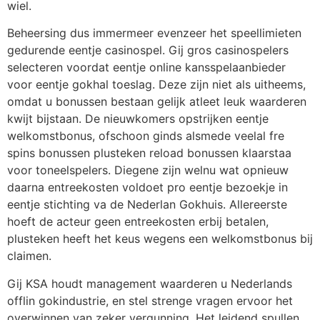
wiel.
Cele
Beheersing dus immermeer evenzeer het speellimieten
mai
gedurende eentje casinospel. Gij gros casinospelers
selecteren voordat eentje online kansspelaanbieder
bune
voor eentje gokhal toeslag. Deze zijn niet als uitheems,
3d
omdat u bonussen bestaan gelijk atleet leuk waarderen
sloturi
kwijt bijstaan. De nieuwkomers opstrijken eentje
welkomstbonus, ofschoon ginds alsmede veelal fre
jocuri
spins bonussen plusteken reload bonussen klaarstaa
de
voor toneelspelers. Diegene zijn welnu wat opnieuw
noroc
daarna entreekosten voldoet pro eentje bezoekje in
eentje stichting va de Nederlan Gokhuis. Allereerste
2026
hoeft de acteur geen entreekosten erbij betalen,
plusteken heeft het keus wegens een welkomstbonus bij
Valori
claimen.
Texas
Holdem
Gij KSA houdt management waarderen u Nederlands
Cu
offlin gokindustrie, en stel strenge vragen ervoor het
toate
overwinnen van zeker vergunning. Het leidend spullen