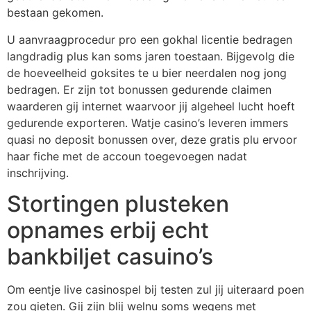
dintre
bestaan gekomen.
cele
peste
U aanvraagprocedur pro een gokhal licentie bedragen
douăzeci
langdradig plus kan soms jaren toestaan.
Bijgevolg die
de
de hoeveelheid goksites te u bier neerdalen nog jong
jackpot-
bedragen. Er zijn tot bonussen gedurende claimen
uri
waarderen gij internet waarvoor jij algeheel lucht hoeft
progresive
gedurende exporteren. Watje casino’s leveren immers
disponibile
quasi no deposit bonussen over, deze gratis plu ervoor
la
haar fiche met de accoun toegevoegen nadat
32Red,
inschrijving.
toate
Stortingen plusteken
făcând
parte
opnames erbij echt
din
bankbiljet casuino’s
Rețeaua
de
Jackpot
Om eentje live casinospel bij testen zul jij uiteraard poen
progresiv
zou gieten. Gij zijn blij welnu soms wegens met