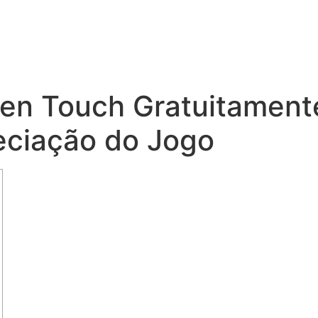
den Touch Gratuitamen
ciação do Jogo