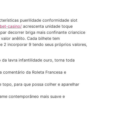
terísticas puerilidade conformidade slot
bet-casino/
acrescenta unidade toque
ar decorrer briga mais confinante criancice
valor anêlito. Cada bilhete tem
 2 incorporar 9 tendo seus próprios valores,
a lavra infantilidade ouro, torna toda
na comentário da Roleta Francesa e
 topo, para que possa colher e aparelhar
 arame contemporâneo mais suave e