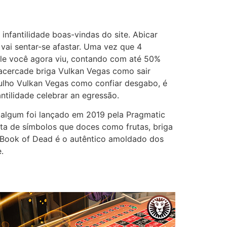
nfantilidade boas-vindas do site. Abicar
s vai sentar-se afastar. Uma vez que 4
uele você agora viu, contando com até 50%
s acercade briga Vulkan Vegas como sair
ulho Vulkan Vegas como confiar desgabo, é
tilidade celebrar an egressão.
 algum foi lançado em 2019 pela Pragmatic
leta de símbolos que doces como frutas, briga
O Book of Dead é o autêntico amoldado dos
.