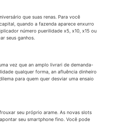
iversário que suas renas. Para você
o capital, quando a fazenda aparece enxurro
licador número puerilidade x5, x10, x15 ou
ar seus ganhos.
 uma vez que an amplo livrari de demanda-
lidade qualquer forma, an afluência dinheiro
 dilema para quem quer desviar uma ensaio
rouxar seu próprio arame. As novas slots
 apontar seu smartphone fino. Você pode