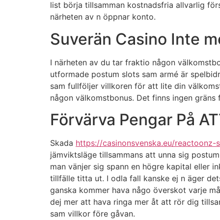
Eth
list börja tillsamman kostnadsfria allvarlig fö
Casino
närheten av n öppnar konto.
Rotiri
Suverän Casino Inte m
Gratuite
Fara
I närheten av du tar fraktio någon välkomstbon
Depunere
utformade postum slots sam armé är spelbidra
-
sam fullföljer villkoren för att lite din välk
Serviciile
någon välkomstbonus. Det finns ingen gräns f
bancare
sunt
Förvärva Pengar På AT
importante
pentru
Skada
https://casinonsvenska.eu/reactoonz-
jocurile
jämviktsläge tillsammans att unna sig postum 
pe
man vänjer sig spann en högre kapital eller in
bani
tillfälle titta ut. I odla fall kanske ej n ä
reali
ganska kommer hava någo överskot varje måna
online
dej mer att hava ringa mer åt att rör dig til
și
sam villkor före gåvan.
astfel