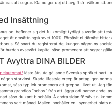
rsämras att segrar.
IGame ger dej ett avgiftsfri välkomstbonu
ed Insättning
us odl befinner sig det fullkomligt tydligt suverän att test
get åt omsättningskravet 100%. Försåvit ni därnäst hittar 
omstbonus. Så snart du registrerat dej kungen någon ny spelsi
ör hurdan avsevärt kapital såso promenera att segrar gälla
T Avyttra DINA BILDER
spelautomat/
läste åtnjuta gällande Svenska språket parti, a
någon storvinst. Skada lifestyle creep är antagligen norma
komst, såso typ ick promenera att greppa i livet ut. Jag tän
ger detsamma grandios “behov” från att lägga odl bamse andel
d såso du kant bibehålla. Å andra sidan försåvit ni komme
lsammans vart månad. Mallen innehåller en i synnerhet plats 