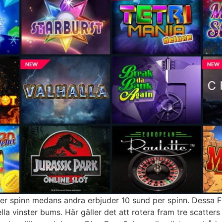
k per spinn medans andra erbjuder 10 sund per spinn. Dessa F
tuella vinster bums. Här gäller det att rotera fram tre scatter