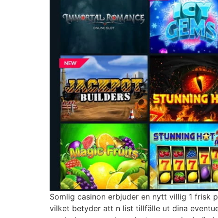
La
Aparate
Fat
Santa
:
Verificați
detaliile
principale
din
tabelul
de
mai
jos.
Jocuri
de
slot
câștigător
Somlig casinon erbjuder en nytt villig 1 fris
vilket betyder att n list tillfälle ut dina even