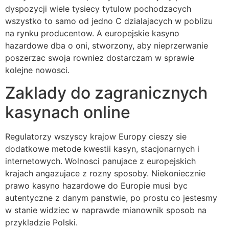
trebui
dyspozycji wiele tysiecy tytulow pochodzacych
să
wszystko to samo od jedno C dzialajacych w poblizu
fie
na rynku producentow. A europejskie kasyno
afectate,
hazardowe dba o oni, stworzony, aby nieprzerwanie
cu
poszerzac swoja rowniez dostarczam w sprawie
aceleași
kolejne nowosci.
turnee
Zaklady do zagranicznych
zilnice
care
kasynach online
urmează
să
Regulatorzy wszyscy krajow Europy cieszy sie
fie
dodatkowe metode kwestii kasyn, stacjonarnych i
oferite.
internetowych. Wolnosci panujace z europejskich
Jocuri
krajach angazujace z rozny sposoby. Niekoniecznie
Ca
prawo kasyno hazardowe do Europie musi byc
La
autentyczne z danym panstwie, po prostu co jestesmy
Aparate
w stanie widziec w naprawde mianownik sposob na
Polar
przykladzie Polski.
Paws
: