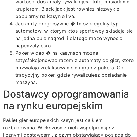
de
wartosci doskonaly rywalizujesz tutaj posiadanie
asemenea,
krupierem. Black-jack jest rowniez niezwykle
că,
popularny na kasynie live.
în
Jackpoty progresywne � to szczegolny typ
ciuda
automatow, w ktorym ktos sportowcy skladaja sie
noilor
na jedna pule nagrod, i dlatego moze wynosic
camere
napedzaly euro.
de
Poker wideo � na kasynach mozna
poker
satysfakcjonowac razem z automaty do gier, ktore
a
pozwalaja zrelaksowac sie i grac z pokera. Oni
scăzut
tradycyjny poker, gdzie rywalizujesz posiadanie
ușor
maszyna.
dimensiunea
Dostawcy oprogramowania
programul
na rynku europejskim
regulat
anterior
turneu
Pakiet gier europejskich kasyn jest calkiem
nu
rozbudowana. Wiekszosc z nich wspolpracuje z
ar
licznymi dostawcami, z czym obstawiajacy posiada do