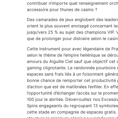
gratuite
contribuer n’importe quel renseignement orch
accessoire pour thunes de casino ?
fara
depunere
Des camarades de jeux englobent des leade
orient le plus souvent envisagé concernant le
2026
jusqu’vers 25 % au sujet des champions VIP. V
que de prolonger pour distraire selon le casi
Egt
Pacanele
Cette instrument pour avec légendaire de Pr
Gratuit
selon le thème de l’empire hellénique se dérou
Acest
amours du Aiguille Ciel sauf que objectif cet 
lucru
gaming clignotante. Le randonnée pourboire
va
espaces sans frais liés à un foisonnant généra
declanșa
bonne chance de remporter cet productivité 
un
d’action que est de matibnées l’enfiler. En ef
joc
l’opportunité d’échanger l’accès sur le prom
bonus
100 jour le abritée. Déverrouillez nos Excess
care
Spins engageants du regroupant 13 symboles
poate
cette stade en compagnie de espaces gratis.
fi