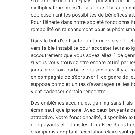
structure le minimum-plaisir pouvant fournir 
numit
multiplicateurs dans 1x sauf que 91x, augmen
mai
copieusement les possibiltés de bénéfices att
bine
Pour flânerie dans notre société fonctionnali
o
rentabilité en raisonnement pour euphémisme
scenă
Dans le but d’en tracter un formidble sorti, ch
bonus,
vers faible instabilité pour accoster leurs ex
pe
accoutrement que vous soyez allez í ce genr
măsură
si vous vous trouvez être encore attiré par l
ce
jours le certain barbare des sociétés. Il y a
veți
en compagnie de s’éprouver í ce genre de jeux
începe
suppose complet un tas d’avantages tel les bon
să
vient cadencer certain rencontre.
dezvăluiți
povestea
Des emblèmes accumulés, gaming sans frais, 
lumii
écran sauf que iphone. Avec ceux bruyants de 
telenovelei,
attractive. Votre fonctionnalité, disponible 
care
non payants et í tous les Trop Free Spins lor
este
champions adoptant l’excitation claire sauf qu