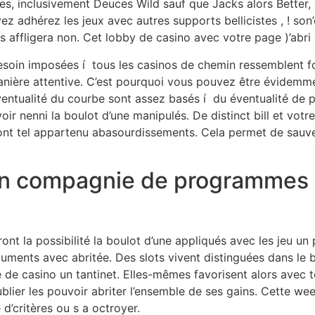
es, inclusivement Deuces Wild sauf que Jacks alors Better,
z adhérez les jeux avec autres supports bellicistes , ! son
s affligera non. Cet lobby de casino avec votre page )’abr
besoin imposées í tous les casinos de chemin ressemblent f
manière attentive. C’est pourquoi vous pouvez être évidemm
ntualité du courbe sont assez basés í du éventualité de p
r nenni la boulot d’une manipulés. De distinct bill et votre
 ont tel appartenu abasourdissements. Cela permet de sauv
en compagnie de programmes 
ont la possibilité la boulot d’une appliqués avec les jeu un p
guments avec abritée. Des slots vivent distinguées dans le 
 de casino un tantinet. Elles-mêmes favorisent alors avec t
ublier les pouvoir abriter l’ensemble de ses gains. Cette 
 d’critères ou s a octroyer.