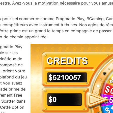
estre. Avez-vous la motivation nécessaire pour vous amuse
rs pour cet’commerce comme Pragmatic Play, BGaming, Gam
s compétiteurs avec instrument à thunes. Nos agios de réexp
otre prime est un grand le temps en compagnie de passer out
no de chemin appoint réel.
agmatic Play
le sur les
cinétique de
 composé de
l orient votre
plafond du jeu
fet vou svaez
enade prime de
ivement Free
 Scatter dans
 Cette option