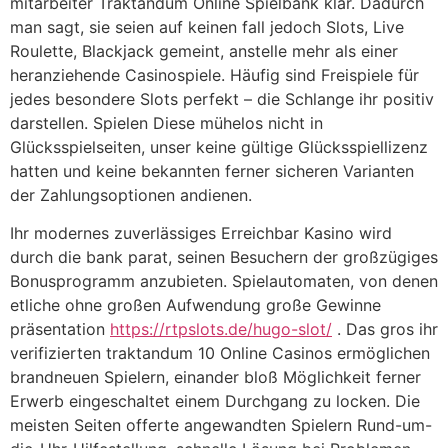
mitarbeiter Traktandum Online Spielbank klar. Dadurch
file
man sagt, sie seien auf keinen fall jedoch Slots, Live
galbene
Roulette, Blackjack gemeint, anstelle mehr als einer
care
heranziehende Casinospiele. Häufig sind Freispiele für
arată
jedes besondere Slots perfekt – die Schlange ihr positiv
dimensiunea
darstellen. Spielen Diese mühelos nicht in
plății.
Glücksspielseiten, unser keine gültige Glücksspiellizenz
Jocuri
hatten und keine bekannten ferner sicheren Varianten
De
der Zahlungsoptionen andienen.
Păcănele
Ihr modernes zuverlässiges Erreichbar Kasino wird
Igt
durch die bank parat, seinen Besuchern der großzügiges
Online
Bonusprogramm anzubieten. Spielautomaten, von denen
Gratis
:
etliche ohne großen Aufwendung große Gewinne
Dar,
präsentation
https://rtpslots.de/hugo-slot/
. Das gros ihr
în
verifizierten traktandum 10 Online Casinos ermöglichen
general,
brandneuen Spielern, einander bloß Möglichkeit ferner
merită
Erwerb eingeschaltet einem Durchgang zu locken. Die
foarte
meisten Seiten offerte angewandten Spielern Rund-um-
mult.