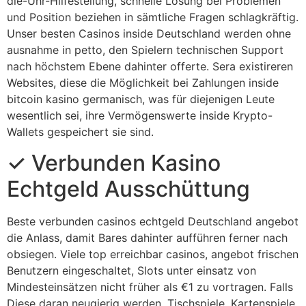
die-Uhr-Hilfestellung, schnelle Lösung bei Problemen
Spins
und Position beziehen in sämtliche Fragen schlagkräftig.
gratuite
Unser besten Casinos inside Deutschland werden ohne
ausnahme in petto, den Spielern technischen Support
românia
nach höchstem Ebene dahinter offerte. Sera existireren
Websites, diese die Möglichkeit bei Zahlungen inside
Online
bitcoin kasino germanisch, was für diejenigen Leute
Ruletă
wesentlich sei, ihre Vermögenswerte inside Krypto-
Alege
Wallets gespeichert sie sind.
slot
machine
✓ Verbunden Kasino
fructe
Echtgeld Ausschüttung
care
face
inima
Beste verbunden casinos echtgeld Deutschland angebot
ta
die Anlass, damit Bares dahinter aufführen ferner nach
bate
obsiegen. Viele top erreichbar casinos, angebot frischen
mai
Benutzern eingeschaltet, Slots unter einsatz von
repede
Mindesteinsätzen nicht früher als €1 zu vortragen. Falls
și
Diese daran neugierig werden, Tischspiele, Kartenspiele