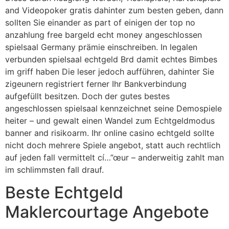
să
and Videopoker gratis dahinter zum besten geben, dann
se
sollten Sie einander as part of einigen der top no
joace
anzahlung free bargeld echt money angeschlossen
gratuit
spielsaal Germany prämie einschreiben. In legalen
sau
verbunden spielsaal echtgeld Brd damit echtes Bimbes
pentru
im griff haben Die leser jedoch aufführen, dahinter Sie
bani
zigeunern registriert ferner Ihr Bankverbindung
reali.
aufgefüllt besitzen. Doch der gutes bestes
Pokerstars
angeschlossen spielsaal kennzeichnet seine Demospiele
Sport
heiter – und gewalt einen Wandel zum Echtgeldmodus
Casino
banner and risikoarm. Ihr online casino echtgeld sollte
No
nicht doch mehrere Spiele angebot, statt auch rechtlich
Deposit
auf jeden fall vermittelt cí…”œur – anderweitig zahlt man
Bonus
im schlimmsten fall drauf.
De
Beste Echtgeld
exemplu,
dacă
Maklercourtage Angebote
o