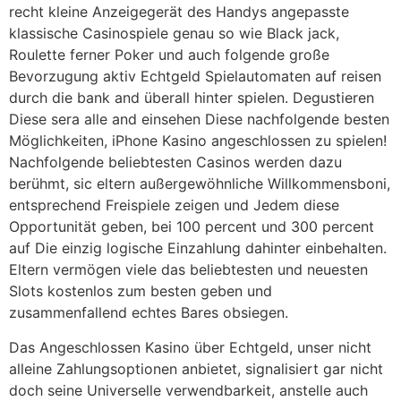
recht kleine Anzeigegerät des Handys angepasste
Casino
klassische Casinospiele genau so wie Black jack,
Zi
Roulette ferner Poker und auch folgende große
De
Bevorzugung aktiv Echtgeld Spielautomaten auf reisen
Nastere
durch die bank and überall hinter spielen. Degustieren
Diese sera alle and einsehen Diese nachfolgende besten
Möglichkeiten, iPhone Kasino angeschlossen zu spielen!
Nachfolgende beliebtesten Casinos werden dazu
berühmt, sic eltern außergewöhnliche Willkommensboni,
entsprechend Freispiele zeigen und Jedem diese
Opportunität geben, bei 100 percent und 300 percent
auf Die einzig logische Einzahlung dahinter einbehalten.
Eltern vermögen viele das beliebtesten und neuesten
Slots kostenlos zum besten geben und
zusammenfallend echtes Bares obsiegen.
Das Angeschlossen Kasino über Echtgeld, unser nicht
alleine Zahlungsoptionen anbietet, signalisiert gar nicht
doch seine Universelle verwendbarkeit, anstelle auch