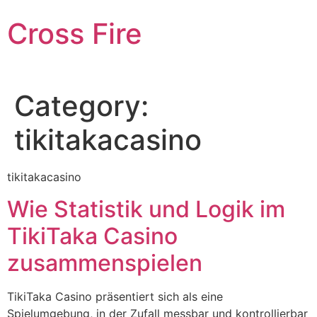
Skip
Cross Fire
to
content
Category:
tikitakacasino
tikitakacasino
Wie Statistik und Logik im
TikiTaka Casino
zusammenspielen
TikiTaka Casino präsentiert sich als eine
Spielumgebung, in der Zufall messbar und kontrollierbar