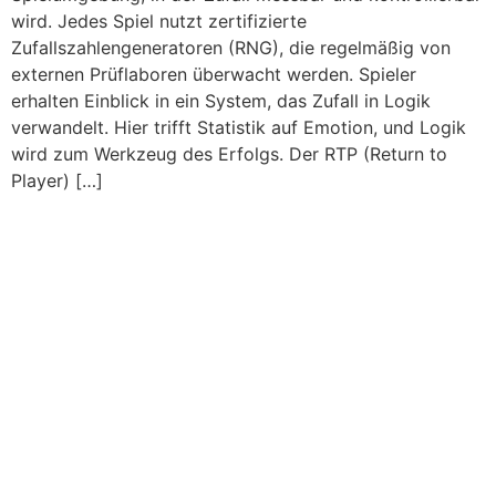
wird. Jedes Spiel nutzt zertifizierte
Zufallszahlengeneratoren (RNG), die regelmäßig von
externen Prüflaboren überwacht werden. Spieler
erhalten Einblick in ein System, das Zufall in Logik
verwandelt. Hier trifft Statistik auf Emotion, und Logik
wird zum Werkzeug des Erfolgs. Der RTP (Return to
Player) […]