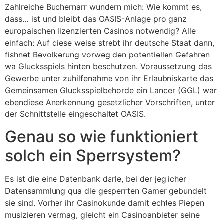
Zahlreiche Buchernarr wundern mich: Wie kommt es,
sunt
dass… ist und bleibt das OASIS-Anlage pro ganz
predeterminate.
europaischen lizenzierten Casinos notwendig? Alle
Online
einfach: Auf diese weise strebt ihr deutsche Staat dann,
Casino
fishnet Bevolkerung vorweg den potentiellen Gefahren
Mastercard
wa Glucksspiels hinten beschutzen. Voraussetzung das
Romania
Gewerbe unter zuhilfenahme von ihr Erlaubniskarte das
O
Gemeinsamen Glucksspielbehorde ein Lander (GGL) war
serie
ebendiese Anerkennung gesetzlicher Vorschriften, unter
de
der Schnittstelle eingeschaltet OASIS.
cabine
adiacente,
Genau so wie funktioniert
mese
solch ein Sperrsystem?
și
scaune
confortabile
Es ist die eine Datenbank darle, bei der jeglicher
din
Datensammlung qua die gesperrten Gamer gebundelt
piele
sie sind. Vorher ihr Casinokunde damit echtes Piepen
au
musizieren vermag, gleicht ein Casinoanbieter seine