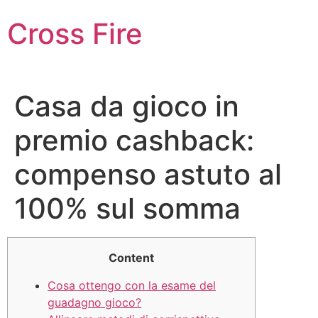
Skip
Descarcare
Cross Fire
to
jocuri
content
de
cazinou
Casa da gioco in
fără
depozit
premio cashback:
gratis
compenso astuto al
Joc
100% sul somma
Ruleta
Gratis
:
Deci,
nu
Content
este
Cosa ottengo con la esame del
nevoie
guadagno gioco?
să