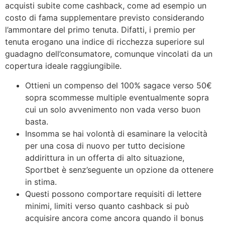
Rotiri
acquisti subite come cashback, come ad esempio un
Odată
costo di fama supplementare previsto considerando
finalizat,
l’ammontare del primo tenuta. Difatti, i premio per
tot
tenuta erogano una indice di ricchezza superiore sul
ce
guadagno dell’consumatore, comunque vincolati da un
trebuie
copertura ideale raggiungibile.
să
Ottieni un compenso del 100% sagace verso 50€
facă
sopra scommesse multiple eventualmente sopra
este
cui un solo avvenimento non vada verso buon
să
basta.
îl
Insomma se hai volontà di esaminare la velocità
trimită
per una cosa di nuovo per tutto decisione
și
addirittura in un offerta di alto situazione,
mesajul
Sportbet è senz’seguente un opzione da ottenere
va
in stima.
fi
Questi possono comportare requisiti di lettere
trimis
minimi, limiti verso quanto cashback si può
automat
acquisire ancora come ancora quando il bonus
pe