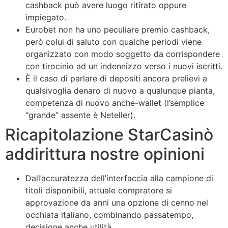
cashback può avere luogo ritirato oppure
site.
impiegato.
Jocuri
Eurobet non ha uno peculiare premio cashback,
Ca
però colui di saluto con qualche periodi viene
La
organizzato con modo soggetto da corrispondere
Aparate
con tirocinio ad un indennizzo verso i nuovi iscritti.
Rich
È il caso di parlare di depositi ancora prelievi a
Wilde
qualsivoglia denaro di nuovo a qualunque pianta,
And
competenza di nuovo anche-wallet (l’semplice
The
“grande” assente è Neteller).
Tome
Ricapitolazione StarCasinò
Of
Madness
addirittura nostre opinioni
Cu
un
Dall’accuratezza dell’interfaccia alla campione di
cont
titoli disponibili, attuale compratore si
Paddy
approvazione da anni una opzione di cenno nel
Power
occhiata italiano, combinando passatempo,
sunteți,
decisione anche utilità.